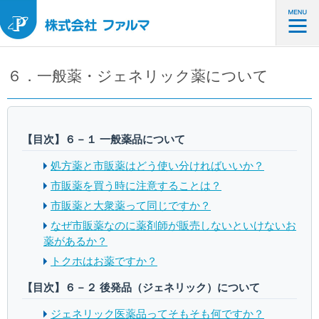
６．一般薬・ジェネリック薬について
【目次】６－１ 一般薬品について
処方薬と市販薬はどう使い分ければいいか？
市販薬を買う時に注意することは？
市販薬と大衆薬って同じですか？
なぜ市販薬なのに薬剤師が販売しないといけないお
薬があるか？
トクホはお薬ですか？
【目次】６－２ 後発品（ジェネリック）について
ジェネリック医薬品ってそもそも何ですか？