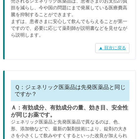
売されるジェネリック医薬品は、患者さまのお支払の負
担を減らし、今や国の問題にまで発展している医療費高
騰を抑制することができます。
まずは、患者さまに安心して飲んでもらえることが第一
ですので、必要に応じて薬剤師が説明書などを見せなが
ら説明します。
▲ 目次に戻る
Ｑ：ジェネリック医薬品は先発医薬品と同じ
ですか？
Ａ：有効成分、有効成分の量、効き目、安全性
が同じお薬です。
ジェネリック医薬品と先発医薬品で異なるのは、色、
形、添加物などで、最新の製剤技術により、錠剤の大き
さを小さくして飲みやすくするといった改良が加えられ