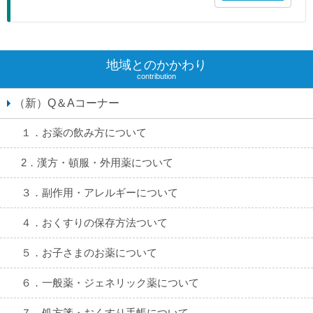
地域とのかかわり
contribution
（新）Q＆Aコーナー
１．お薬の飲み方について
2．漢方・頓服・外用薬について
３．副作用・アレルギーについて
４．おくすりの保存方法ついて
５．お子さまのお薬について
６．一般薬・ジェネリック薬について